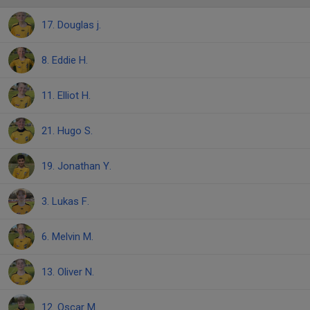
17. Douglas j.
8. Eddie H.
11. Elliot H.
21. Hugo S.
19. Jonathan Y.
3. Lukas F.
6. Melvin M.
13. Oliver N.
12. Oscar M.