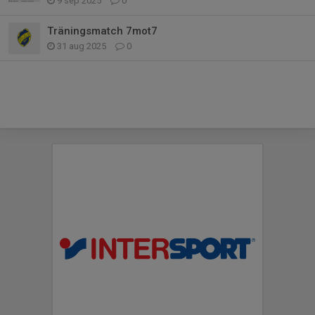
9 sep 2025
0
Träningsmatch 7mot7
31 aug 2025
0