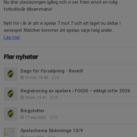
Nu drar utesäsongen igång och vi ser fram emot en rolig
fotbollsvår tillsammans!
Nytt för i år är att vi spelar 7 mot 7 och att laget nu deltar i
seriespel. Matcher kommer att spelas varje helg under...
Läs mer
Fler nyheter
Dags för försäljning - Ravelli
13 mar, 13:40
0
Registrering av spelare i FOGIS – viktigt inför 2026
18 jan, 13:41
0
Bingolotter
17 sep 2025
0
Spelschema Skänninge 13/9