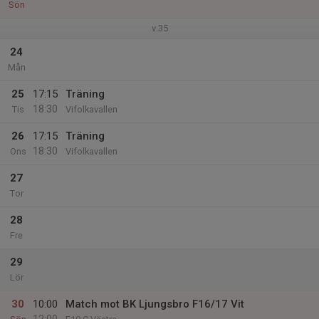
Sön
v.35
24
Mån
25
17:15
Träning
18:30
Tis
Vifolkavallen
26
17:15
Träning
18:30
Ons
Vifolkavallen
27
Tor
28
Fre
29
Lör
30
10:00
Match mot BK Ljungsbro F16/17 Vit