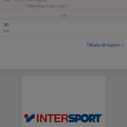
12:00
Sön
F10 C Västra
Tellbyvallen 7 mot 7 plan 1
v.36
31
Mån
Tillbaka till toppen