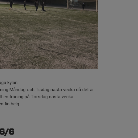
 pga kylan.
räning Måndag och Tisdag nästa vecka då det är
ill en träning på Torsdag nästa vecka.
 fin helg.
 6/6