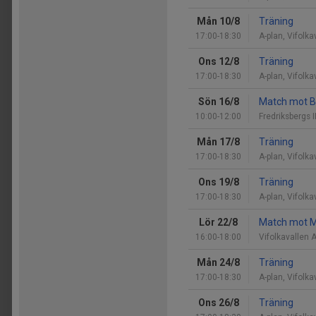
Mån 10/8
Träning
17:00-18:30
A-plan, Vifolka
Ons 12/8
Träning
17:00-18:30
A-plan, Vifolka
Sön 16/8
Match mot B
10:00-12:00
Fredriksbergs I
Mån 17/8
Träning
17:00-18:30
A-plan, Vifolka
Ons 19/8
Träning
17:00-18:30
A-plan, Vifolka
Lör 22/8
Match mot M
16:00-18:00
Vifolkavallen 
Mån 24/8
Träning
17:00-18:30
A-plan, Vifolka
Ons 26/8
Träning