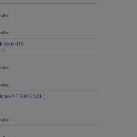
vallen
vallen
K Kenty U15
P A
vallen
vallen
otala AIF FK U15 (2011)
A
vallen