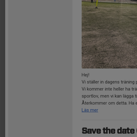
Hej!
Vi ställer in dagens träning
Vi kommer inte heller ha t
sportlov, men vi kan lägga t
Återkommer om detta. Ha en
Läs mer
Save the date