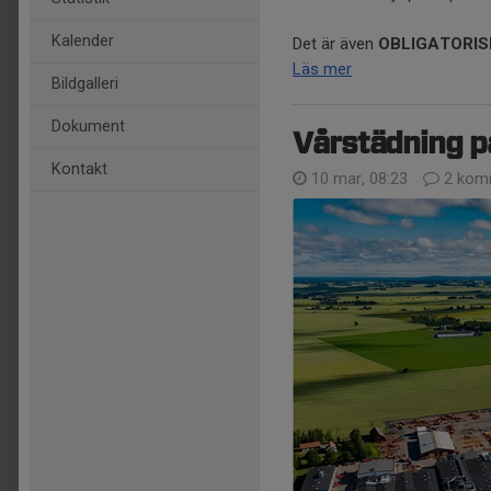
Kalender
Det är även
OBLIGATORI
Läs mer
Bildgalleri
Dokument
Vårstädning p
Kontakt
10 mar, 08:23
2 kom