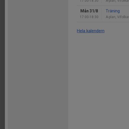
17:00-18:30
A-plan, Vifolka
Mån 31/8
Träning
17:00-18:30
A-plan, Vifolka
Hela kalendern