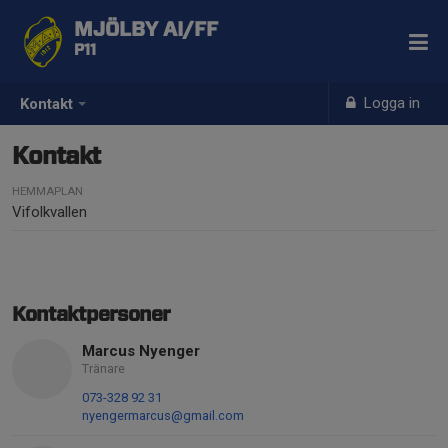
MJÖLBY AI/FF
P11
Logga in
Kontakt
Kontakt
HEMMAPLAN
Vifolkvallen
Kontaktpersoner
Marcus Nyenger
Tränare
073-328 92 31
nyengermarcus@gmail.com