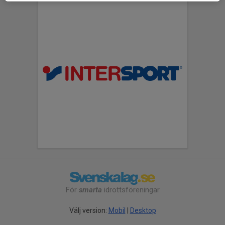
För
smarta
idrottsföreningar
Välj version:
Mobil
|
Desktop