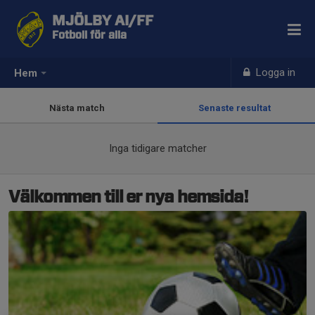
MJÖLBY AI/FF
Fotboll för alla
Logga in
Hem
Nästa match
Senaste resultat
Inga tidigare matcher
Välkommen till er nya hemsida!