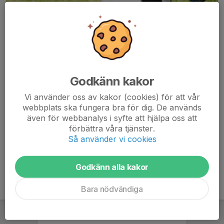
Godkänn kakor
Här hamnar automatiskt de senaste nyheterna på hemsidan. För
Vi använder oss av kakor (cookies) för att vår
att kunna börja administrera hemsidan loggar du in högst upp till
webbplats ska fungera bra för dig. De används
höger.
även för webbanalys i syfte att hjälpa oss att
förbättra våra tjänster.
/Svenskalag.se
Så använder vi cookies
Godkänn alla kakor
Bara nödvändiga