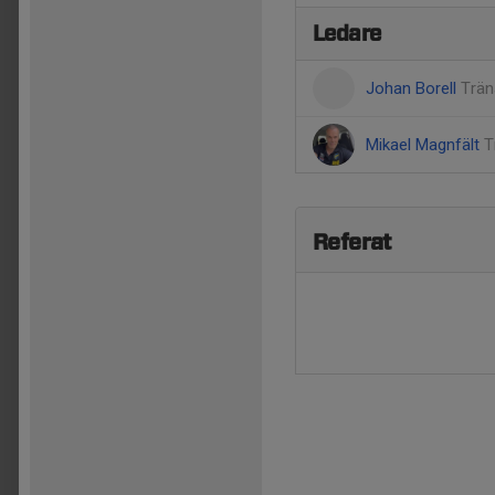
Ledare
Johan Borell
Trän
Mikael Magnfält
T
Referat