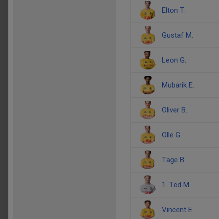
Elton T.
Gustaf M.
Leon G.
Mubarik E.
Oliver B.
Olle G.
Tage B.
1. Ted M.
Vincent E.