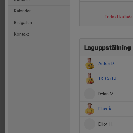
Kalender
Endast kallade 
Bildgalleri
Kontakt
Laguppställning
Anton D.
13. Carl J.
Dylan M.
Elias Å.
Elliot H.