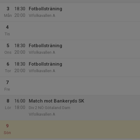
3
18:30
Fotbollsträning
20:00
Mån
Vifolkavallen A
4
Tis
5
18:30
Fotbollsträning
20:00
Ons
Vifolkavallen A
6
18:30
Fotbollsträning
20:00
Tor
Vifolkavallen A
7
Fre
8
16:00
Match mot Bankeryds SK
18:00
Lör
Div 2 NÖ Götaland Dam
Vifolkavallen A
9
Sön