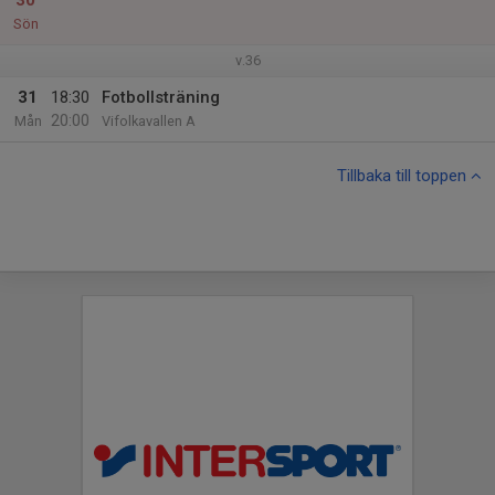
30
Sön
v.36
31
18:30
Fotbollsträning
20:00
Mån
Vifolkavallen A
Tillbaka till toppen