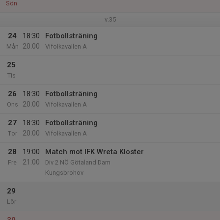
Sön
v.35
24
18:30
Fotbollsträning
20:00
Mån
Vifolkavallen A
25
Tis
26
18:30
Fotbollsträning
20:00
Ons
Vifolkavallen A
27
18:30
Fotbollsträning
20:00
Tor
Vifolkavallen A
28
19:00
Match mot IFK Wreta Kloster
21:00
Fre
Div 2 NÖ Götaland Dam
Kungsbrohov
29
Lör