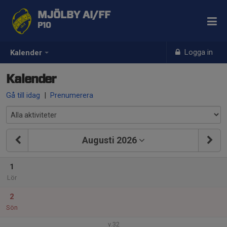
MJÖLBY AI/FF
P10
Logga in
Kalender
Kalender
Gå till idag
|
Prenumerera
Augusti 2026
1
Lör
2
Sön
v.32