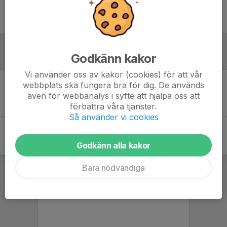
Ingen uppställning ifylld
Godkänn kakor
Referat
Vi använder oss av kakor (cookies) för att vår
webbplats ska fungera bra för dig. De används
Inget referat skrivet
även för webbanalys i syfte att hjälpa oss att
förbättra våra tjänster.
Så använder vi cookies
Godkänn alla kakor
Bara nödvändiga