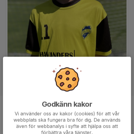
Godkänn kakor
Position
-
Vi använder oss av kakor (cookies) för att vår
Ålder
11 år
webbplats ska fungera bra för dig. De används
även för webbanalys i syfte att hjälpa oss att
förbättra våra tjänster.