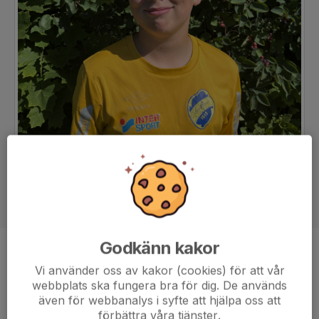
Godkänn kakor
Position
-
Vi använder oss av kakor (cookies) för att vår
Ålder
11 år
webbplats ska fungera bra för dig. De används
även för webbanalys i syfte att hjälpa oss att
förbättra våra tjänster.