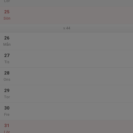
Lör
25
Sön
v.44
26
Mån
27
Tis
28
Ons
29
Tor
30
Fre
31
Lör