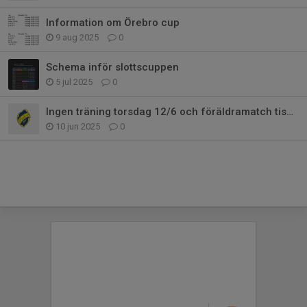
Information om Örebro cup
9 aug 2025
0
Schema inför slottscuppen
5 jul 2025
0
Ingen träning torsdag 12/6 och föräldramatch tisdagen 17/6
10 jun 2025
0