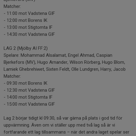
Matcher:
- 11:00 mot Vadstena GIF
- 12:00 mot Borens IK
- 13:00 mot Stigtomta IF
- 14:30 mot Vadstena GIF
LAG 2 (Mjölby AI FF:2)
Spelare: Mohammad Alsalamat, Engel Ahmad, Caspian
Bjerkefors (MV), Hugo Arnander, Wilson Rörberg, Hugo Blom,
Lamiek Ghebrehiwet, Sixten Feldt, Olle Lundgren, Harry, Jacob
Matcher:
- 09:30 mot Borens IK
- 12:30 mot Vadstena GIF
- 14:00 mot Stigtomta IF
- 15:00 mot Vadstena GIF
Lag 2 börjar tidigt kl 09:30, så var gärna på plats i god tid för
uppvärmning. Även om vi ställer upp med två lag så är vi
fortfarande ett lag tillsammans – när det andra laget spelar ser