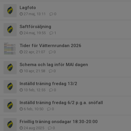
Lagfoto
27 maj, 13:11
0
Saftförsäljning
24 maj, 19:55
1
Tider för Vätternrundan 2026
22 apr, 21:07
0
Schema och lag inför MAI dagen
10 apr, 21:58
0
Inställd träning fredag 13/2
13 feb, 12:55
0
Inställd träning fredag 6/2 p.g.a. snöfall
6 feb, 10:50
0
Frivillig träning onsdagar 18:30-20:00
24 aug 2025
0