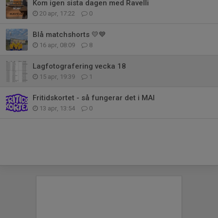
Kom igen sista dagen med Ravelli
20 apr, 17:22
0
Blå matchshorts 💛💙
16 apr, 08:09
8
Lagfotografering vecka 18
15 apr, 19:39
1
Fritidskortet - så fungerar det i MAI
13 apr, 13:54
0