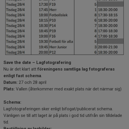
Save the date – Lagfotografering
Nu är det klart att
föreningens samtliga lag fotograferas
enligt fast schema
.
Datum:
27 och 28 april
Plats:
Vallen (återkommer med exakt plats när det närmar sig)
Schema:
Lagfotograferingen sker enligt bifogat/publicerat schema.
Vänligen se till att laget är på plats i god tid utifrån sin tilldelade
tid.
Beställning av lagbilder: