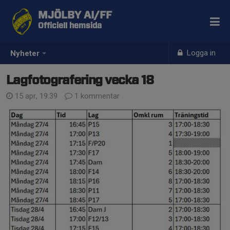
MJÖLBY AI/FF
Officiell hemsida
Logga in
Nyheter
Lagfotografering vecka 18
15 apr, 19:39
1 kommentar