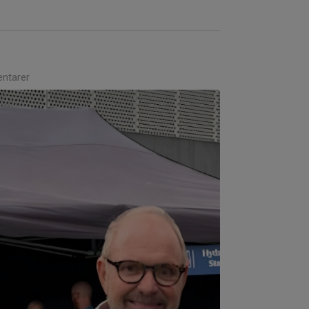
ntarer