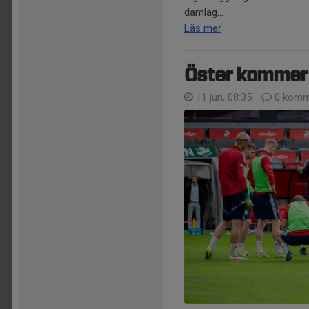
damlag...
Läs mer
Öster kommer t
11 jun, 08:35
0 komm