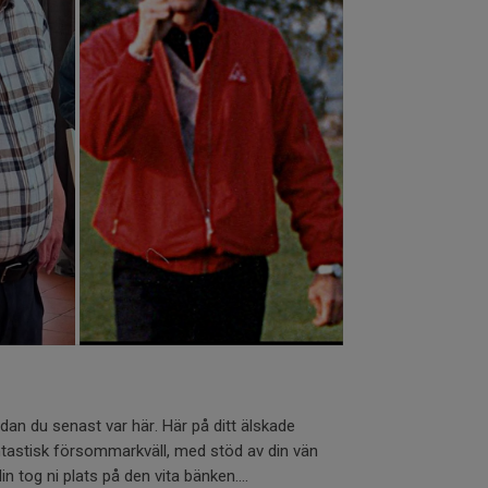
.
dan du senast var här. Här på ditt älskade
antastisk försommarkväll, med stöd av din vän
n tog ni plats på den vita bänken....