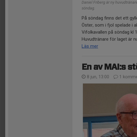
Daniel Friberg är ny huvudtränar
söndag.
På söndag finns det ett gyllen
Öster, som i fjol spelade i 
Vifolkavallen på söndag kl 
Huvudtränare för laget är nu 
Läs mer
En av MAI:s st
8 jun, 13:00
1 komme