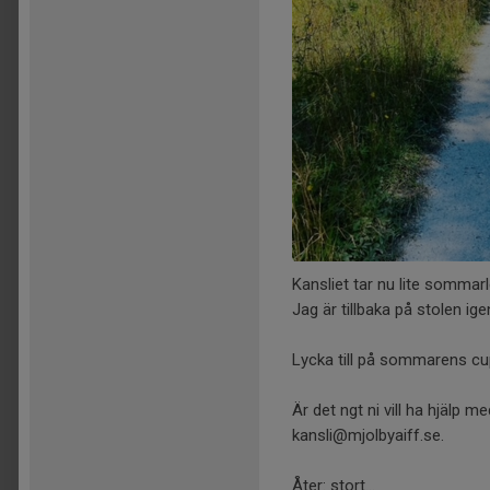
Kansliet tar nu lite sommarl
Jag är tillbaka på stolen ige
Lycka till på sommarens cup
Är det ngt ni vill ha hjälp
kansli@mjolbyaiff.se.
Åter: stort...