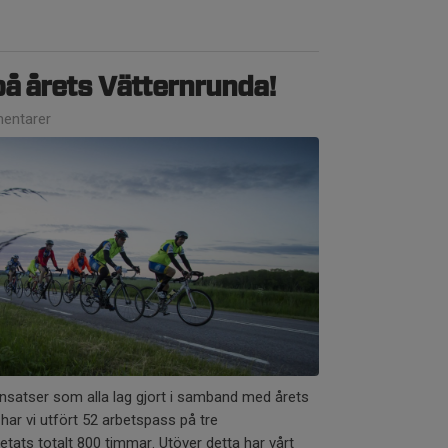
på årets Vätternrunda!
entarer
insatser som alla lag gjort i samband med årets
ar vi utfört 52 arbetspass på tre
etats totalt 800 timmar. Utöver detta har vårt