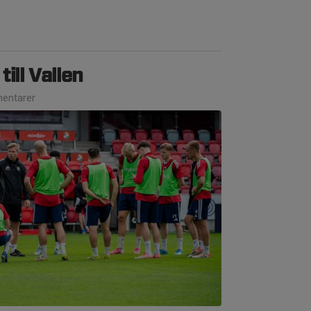
ill Vallen
entarer