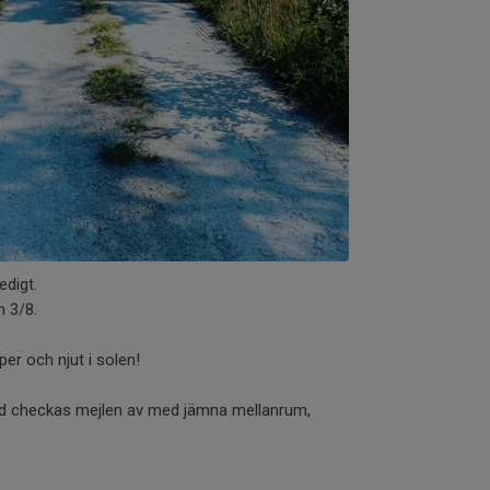
edigt.
n 3/8.
er och njut i solen!
 med checkas mejlen av med jämna mellanrum,