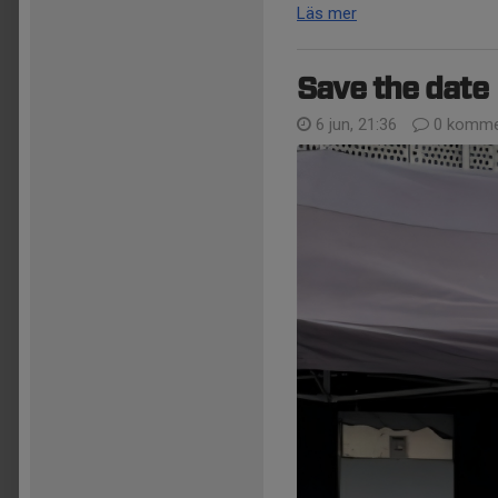
Läs mer
Save the date
6 jun, 21:36
0 komme