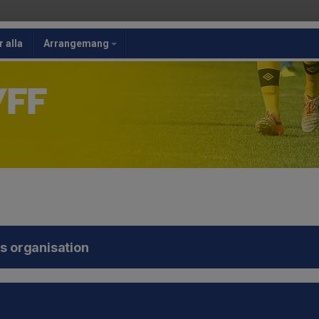
r alla
Arrangemang
/FF
's organisation