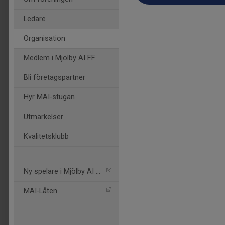
Ledare
Organisation
Medlem i Mjölby AI FF
Bli företagspartner
Hyr MAI-stugan
Utmärkelser
Kvalitetsklubb
Ny spelare i Mjölby AI FF
MAI-Låten